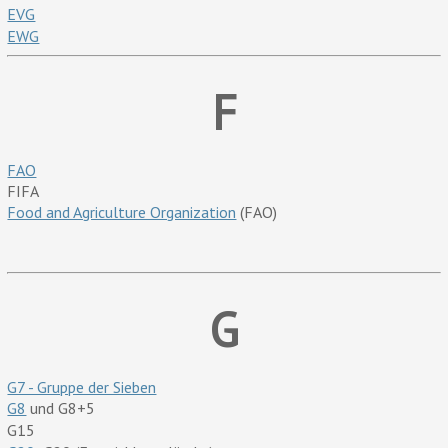
EVG
EWG
F
FAO
FIFA
Food and Agriculture Organization
(FAO)
G
G7 - Gruppe der Sieben
G8
und G8+5
G15