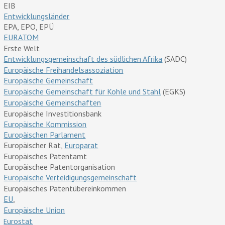
EIB
Entwicklungsländer
EPA, EPO, EPÜ
EURATOM
Erste Welt
Entwicklungsgemeinschaft des südlichen Afrika
(SADC)
Europäische Freihandelsassoziation
Europäische Gemeinschaft
Europäische Gemeinschaft für Kohle und Stahl
(EGKS)
Europäische Gemeinschaften
Europäische Investitionsbank
Europäische Kommission
Europäischen Parlament
Europäischer Rat,
Europarat
Europäisches Patentamt
Europäischee Patentorganisation
Europäische Verteidigungsgemeinschaft
Europäisches Patentübereinkommen
EU
,
Europäische Union
urostat
E