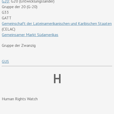
G20
; G20 (Entwicklungsländer)
Gruppe der 20 (G-20)
G33
GATT
Gemeinschaft der Lateinamerikanischen und Karibischen Staaten
(CELAC)
Gemeinsamer Markt Südamerikas
Gruppe der Zwanzig
GUS
H
Human Rights Watch