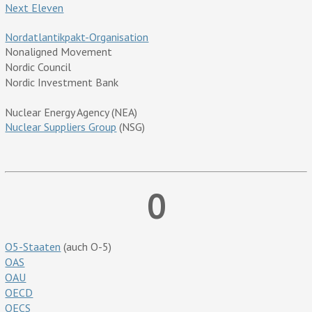
Next Eleven
Nordatlantikpakt-Organisation
Nonaligned Movement
Nordic Council
Nordic Investment Bank
Nuclear Energy Agency (NEA)
Nuclear Suppliers Group
(NSG)
0
O5-Staaten
(auch O-5)
OAS
OAU
OECD
OECS