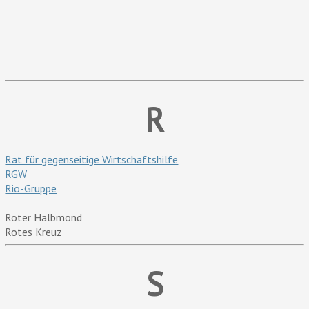
R
Rat für gegenseitige Wirtschaftshilfe
RGW
Rio-Gruppe
Roter Halbmond
Rotes Kreuz
S