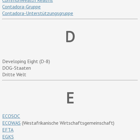
Commonwealth Realms
Contadora-Gruppe
Contadora-Unterstützungsgruppe
D
Developing Eight (D-8)
DOG-Staaten
Dritte Welt
E
ECOSOC
ECOWAS
(Westafrikanische Wirtschaftsgemeinschaft)
EFTA
EGKS