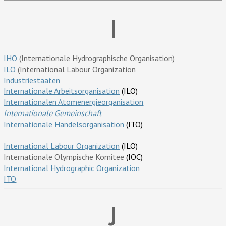
I
IHO
(Internationale Hydrographische Organisation)
ILO
(International Labour Organization
Industriestaaten
Internationale Arbeitsorganisation
(ILO)
Internationalen Atomenergieorganisation
Internationale Gemeinschaft
Internationale Handelsorganisation
(ITO)
International Labour Organization
(ILO)
Internationale Olympische Komitee
(IOC)
International Hydrographic Organization
ITO
J