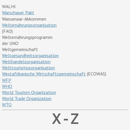
WALHI
Warschauer Pakt
Wassenaar-Abkommen
Welternährungsorganisation
(FAO)
Welternährungsprogramm
der UNO
Weltgemeinschaft
Weltgesundheitsorganisation
Welthandelsorganisation
Welttourismusorganisation
Westafrikanische Wirtschaftsgemeinschaft
(ECOWAS)
WFP
WHO
World Tourism Organization
World Trade Organization
WTO
X - Z