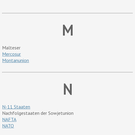
M
Malteser
Mercosur
Montanunion
N
N-11 Staaten
Nachfolgestaaten der Sowjetunion
NAFTA
NATO