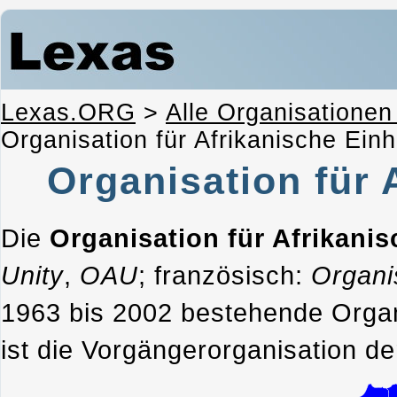
Lexas.ORG
>
Alle Organisationen
Organisation für Afrikanische Ein
Organisation für 
Die
Organisation für Afrikanis
Unity
,
OAU
; französisch:
Organis
1963 bis 2002 bestehende Organis
ist die Vorgängerorganisation d