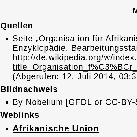
M
Quellen
Seite „Organisation für Afrikani
Enzyklopädie. Bearbeitungssta
http://de.wikipedia.org/w/index
title=Organisation_f%C3%BCr_
(Abgerufen: 12. Juli 2014, 03:
Bildnachweis
By Nobelium [
GFDL
or
CC-BY-S
Weblinks
Afrikanische Union