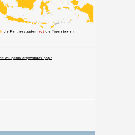
lb
die Pantherstaaten,
rot
die Tigerstaaten
/de.wikipedia.org/w/index.php?