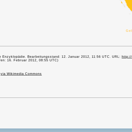
Ge
freie Enzyklopädie. Bearbeitungsstand: 12. Januar 2012, 11:56 UTC. URL:
http:/
en: 16. Februar 2012, 08:55 UTC)
,
via Wikimedia Commons