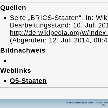
Quellen
Seite „BRICS-Staaten“. In: Wik
Bearbeitungsstand: 10. Juli 2
http://de.wikipedia.org/w/ind
(Abgerufen: 12. Juli 2014, 08:
Bildnachweis
Weblinks
O5-Staaten
Kontakt/Impressum
|
Disclai
Copy