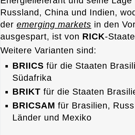
Energielieferant und seine Lag
Russland, China und Indien, wod
der
emerging markets
in den Vor
ausgespart, ist von
RICK
-Staate
Weitere Varianten sind:
BRIICS
für die Staaten Brasi
Südafrika
BRIKT
für die Staaten Brasil
BRICSAM
für Brasilien, Russ
Länder und Mexiko