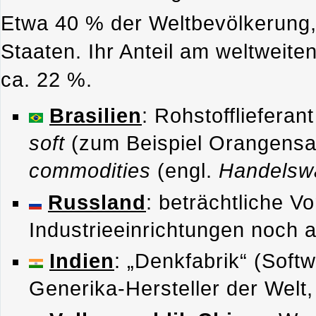
Etwa 40 % der Weltbevölkerung,
Staaten. Ihr Anteil am weltweite
ca. 22 %.
Brasilien
: Rohstofflieferan
soft
(zum Beispiel Orangensa
commodities
(engl.
Handelswa
Russland
: beträchtliche V
Industrieeinrichtungen noch 
Indien
: „Denkfabrik“ (Soft
Generika-Hersteller der Welt,