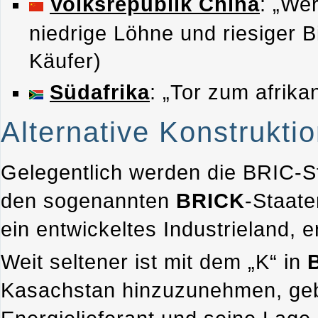
Volksrepublik China
: „We
niedrige Löhne und riesiger 
Käufer)
Südafrika
: „Tor zum afrika
Alternative Konstrukti
Gelegentlich werden die BRIC-
den sogenannten
BRICK
-Staate
ein entwickeltes Industrieland,
Weit seltener ist mit dem „K“ in
Kasachstan hinzuzunehmen, ge