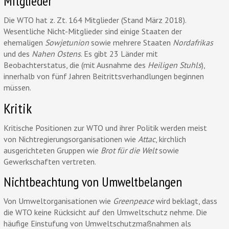
Mitglieder
Die WTO hat z. Zt. 164 Mitglieder (Stand März 2018).
Wesentliche Nicht-Mitglieder sind einige Staaten der
ehemaligen
Sowjetunion
sowie mehrere Staaten
Nordafrikas
und des
Nahen Ostens
. Es gibt 23 Länder mit
Beobachterstatus, die (mit Ausnahme des
Heiligen Stuhls
),
innerhalb von fünf Jahren Beitrittsverhandlungen beginnen
müssen.
Kritik
Kritische Positionen zur WTO und ihrer Politik werden meist
von Nichtregierungsorganisationen wie
Attac
, kirchlich
ausgerichteten Gruppen wie
Brot für die Welt
sowie
Gewerkschaften vertreten.
Nichtbeachtung von Umweltbelangen
Von Umweltorganisationen wie
Greenpeace
wird beklagt, dass
die WTO keine Rücksicht auf den Umweltschutz nehme. Die
häufige Einstufung von Umweltschutzmaßnahmen als