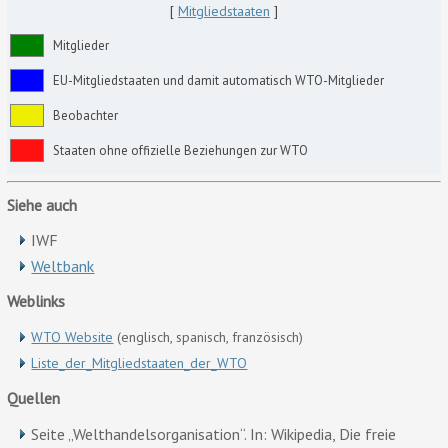
[
Mitgliedstaaten
]
Mitglieder
EU-Mitgliedstaaten und damit automatisch WTO-Mitglieder
Beobachter
Staaten ohne offizielle Beziehungen zur WTO
Siehe auch
IWF
Weltbank
Weblinks
WTO Website
(englisch, spanisch, französisch)
Liste_der_Mitgliedstaaten_der_WTO
Quellen
Seite „Welthandelsorganisation“. In: Wikipedia, Die freie