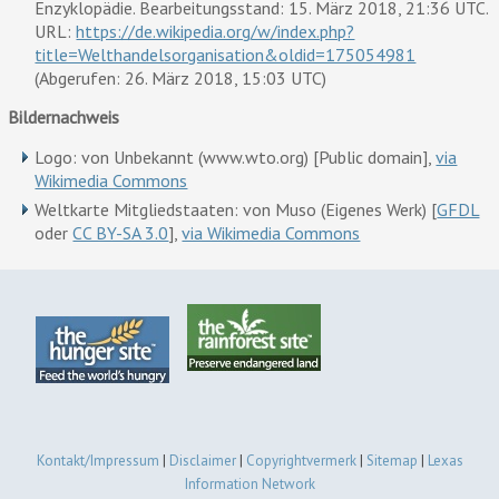
Enzyklopädie. Bearbeitungsstand: 15. März 2018, 21:36 UTC.
URL:
https://de.wikipedia.org/w/index.php?
title=Welthandelsorganisation&oldid=175054981
(Abgerufen: 26. März 2018, 15:03 UTC)
Bildernachweis
Logo: von Unbekannt (www.wto.org) [Public domain],
via
Wikimedia Commons
Weltkarte Mitgliedstaaten: von Muso (Eigenes Werk) [
GFDL
oder
CC BY-SA 3.0
],
via Wikimedia Commons
Kontakt/Impressum
|
Disclaimer
|
Copyrightvermerk
|
Sitemap
|
Lexas
Information Network